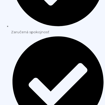
Zaručená spokojnosť