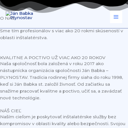
Preskočiť
na
obsah
O NÁS
Sme tím profesionálov s viac ako 20 rokmi skúseností v
oblasti inštalatérstva.
KVALITNE A POCTIVO UŽ VIAC AKO 20 ROKOV
Naša spoločnosť bola založená v roku 2017 ako
nástupnícka organizácia spoločnosti Ján Babka –
PLYNOSTAV. Tradícia rodinnej firmy siaha do roku 1998,
keď si Ján Babka st. založil živnosť. Od začiatku sa
snažíme pracovať kvalitne a poctivo, učiť sa, a zavádzať
nové technológie.
NÁŠ CIEĽ
Naším cieľom je poskytovať inštalatérske služby bez
kompromisov v oblasti kvality alebo bezpečnosti. Svojou