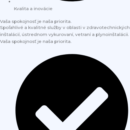
Kvalita a inovácie
Vaša spokojnosť je naša priorita.
Spoľahlivé a kvalitné služby v oblasti v zdravotechnických
inštalácií, ústrednom vykurovaní, vetraní a plynoinštalácii.
Vaša spokojnosť je naša priorita.