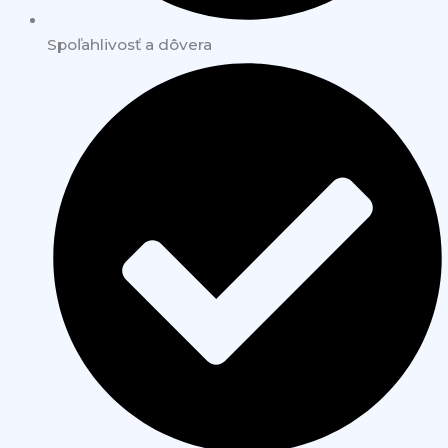
Spoľahlivosť a dôvera