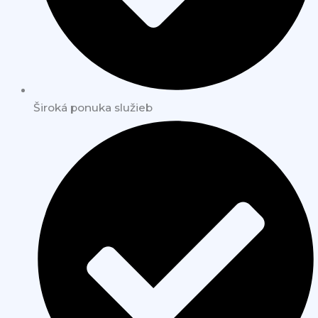
Široká ponuka služieb