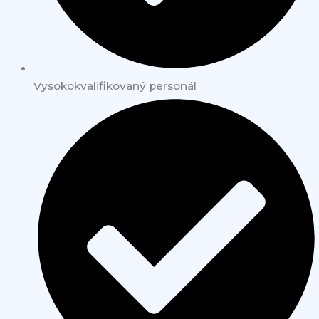
Vysokokvalifikovaný personál