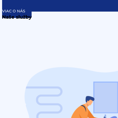
VIAC O NÁS
Naše služby