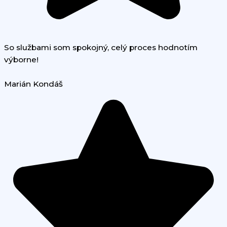
So službami som spokojný, celý proces hodnotím
výborne!
Marián Kondáš