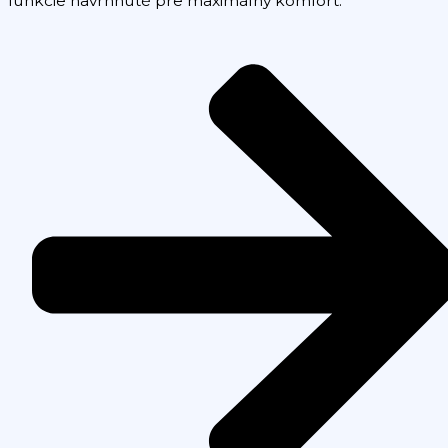
funkcie navrhnuté pre maximálny komfort.