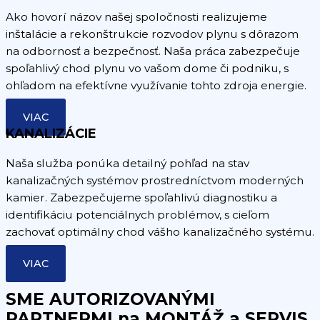
Ako hovorí názov našej spoločnosti realizujeme
inštalácie a rekonštrukcie rozvodov plynu s dôrazom
na odbornosť a bezpečnosť. Naša práca zabezpečuje
spoľahlivý chod plynu vo vašom dome či podniku, s
ohľadom na efektívne využívanie tohto zdroja energie.
VIAC
KANALIZÁCIE
Naša služba ponúka detailný pohľad na stav
kanalizačných systémov prostredníctvom moderných
kamier. Zabezpečujeme spoľahlivú diagnostiku a
identifikáciu potenciálnych problémov, s cieľom
zachovať optimálny chod vášho kanalizačného systému.
VIAC
SME AUTORIZOVANÝMI
PARTNERMI na MONTÁŽ a SERVIS