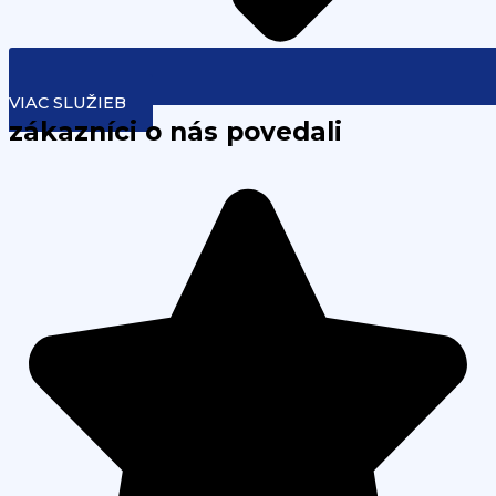
VIAC SLUŽIEB
zákazníci o nás povedali