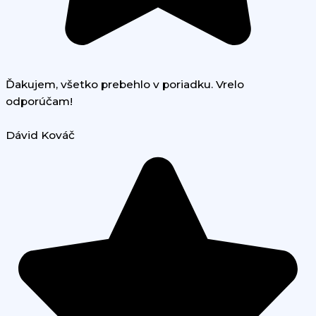
Ďakujem, všetko prebehlo v poriadku. Vrelo
odporúčam!
Dávid Kováč