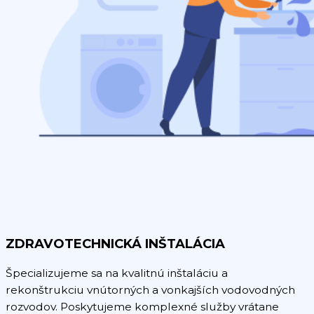
ZDRAVOTECHNICKÁ INŠTALÁCIA
Špecializujeme sa na kvalitnú inštaláciu a
rekonštrukciu vnútorných a vonkajších vodovodných
rozvodov. Poskytujeme komplexné služby vrátane