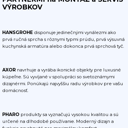
VÝROBKOV
HANSGROHE
disponuje jedinečnými vynálezmi ako
prvá ručná sprcha s rôznymi typmi prúdu, prvá výsuvná
kuchynská armatúra alebo dokonca prvá sprchová tyč.
AXOR
navrhuje a vyrába ikonické objekty pre luxusné
kúpeľne. Sú vyvíjané v spolupráci so svetoznámymi
dizajnérmi. Ponúkajú najvyššiu radu výrobkov pre vašu
domácnosť.
PHARO
produkty sa vyznačujú vysokou kvalitou a sú
určené na dlhodobé používanie. Moderný dizajn a