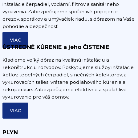
inštalácie čerpadiel, vodární, filtrov a sanitárneho
vybavenia. Zabezpečujeme spoľahlivé pripojenie
drezov, sporákov a umývačiek riadu, s dôrazom na Vaše
pohodlie a bezpečnosť.
VIAC
ÚSTREDNÉ KÚRENIE a jeho ČISTENIE
Kladieme veľký dôraz na kvalitnú inštaláciu a
rekonštrukciu rozvodov. Poskytujeme služby inštalácie
kotlov, tepelných čerpadiel, slnečných kolektorov, a
vykurovacích telies, vrátane podlahového kúrenia a
rekuperácie. Zabezpečujeme efektívne a spoľahlivé
vykurovanie pre váš domov.
VIAC
PLYN