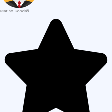
Marián Kondáš