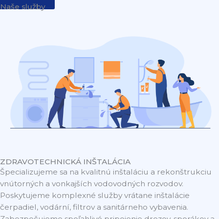
Naše služby
ZDRAVOTECHNICKÁ INŠTALÁCIA
Špecializujeme sa na kvalitnú inštaláciu a rekonštrukciu
vnútorných a vonkajších vodovodných rozvodov.
Poskytujeme komplexné služby vrátane inštalácie
čerpadiel, vodární, filtrov a sanitárneho vybavenia.
Zabezpečujeme spoľahlivé pripojenie drezov, sporákov a