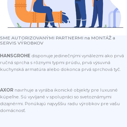
SME AUTORIZOVANÝMI PARTNERMI na MONTÁŽ a
SERVIS VÝROBKOV
HANSGROHE
disponuje jedinečnými vynálezmi ako prvá
ručná sprcha s rôznymi typmi prúdu, prvá výsuvná
kuchynská armatúra alebo dokonca prvá sprchová tyč.
AXOR
navrhuje a vyrába ikonické objekty pre luxusné
kúpeľne. Sú vyvíjané v spolupráci so svetoznámymi
dizajnérmi. Ponúkajú najvyššiu radu výrobkov pre vašu
domácnosť.