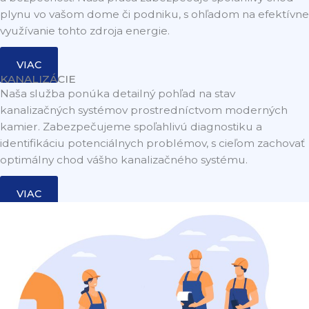
plynu vo vašom dome či podniku, s ohľadom na efektívne
využívanie tohto zdroja energie.
VIAC
KANALIZÁCIE
Naša služba ponúka detailný pohľad na stav
kanalizačných systémov prostredníctvom moderných
kamier. Zabezpečujeme spoľahlivú diagnostiku a
identifikáciu potenciálnych problémov, s cieľom zachovať
optimálny chod vášho kanalizačného systému.
VIAC