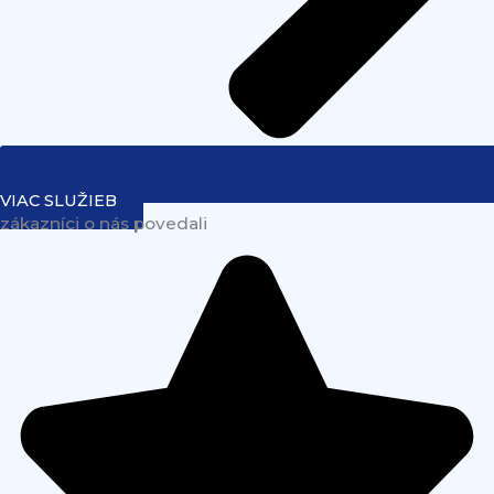
VIAC SLUŽIEB
zákazníci o nás povedali