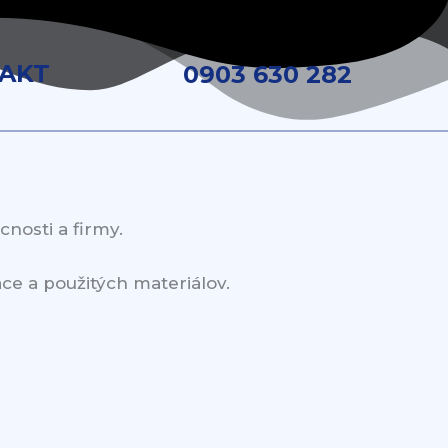
AKT
0903 630 282
nosti a firmy.
ce a použitých materiálov.