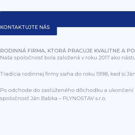
KONTAKTUJTE NÁS
RODINNÁ FIRMA, KTORÁ PRACUJE KVALITNE A PO
Naša spoločnosť bola založená v roku 2017 ako nás
Tradícia rodinnej firmy siaha do roku 1998, keď si Ján
Po odchode do zaslúženého dôchodku a ukončení pod
spoločnosť Ján Babka – PLYNOSTAV s.r.o.