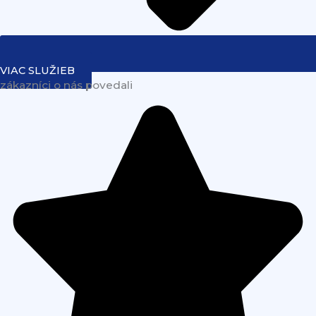
VIAC SLUŽIEB
zákazníci o nás povedali