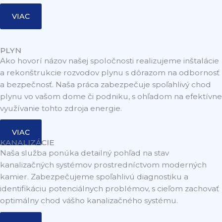
VIAC
PLYN
Ako hovorí názov našej spoločnosti realizujeme inštalácie
a rekonštrukcie rozvodov plynu s dôrazom na odbornosť
a bezpečnosť. Naša práca zabezpečuje spoľahlivý chod
plynu vo vašom dome či podniku, s ohľadom na efektívne
využívanie tohto zdroja energie.
VIAC
KANALIZÁCIE
Naša služba ponúka detailný pohľad na stav
kanalizačných systémov prostredníctvom moderných
kamier. Zabezpečujeme spoľahlivú diagnostiku a
identifikáciu potenciálnych problémov, s cieľom zachovať
optimálny chod vášho kanalizačného systému.