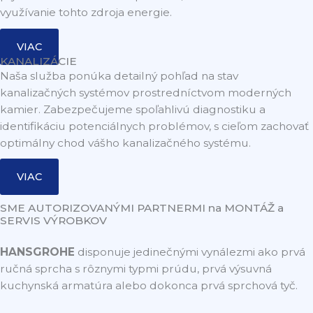
využívanie tohto zdroja energie.
VIAC
KANALIZÁCIE
Naša služba ponúka detailný pohľad na stav
kanalizačných systémov prostredníctvom moderných
kamier. Zabezpečujeme spoľahlivú diagnostiku a
identifikáciu potenciálnych problémov, s cieľom zachovať
optimálny chod vášho kanalizačného systému.
VIAC
SME AUTORIZOVANÝMI PARTNERMI na MONTÁŽ a
SERVIS VÝROBKOV
HANSGROHE
disponuje jedinečnými vynálezmi ako prvá
ručná sprcha s rôznymi typmi prúdu, prvá výsuvná
kuchynská armatúra alebo dokonca prvá sprchová tyč.