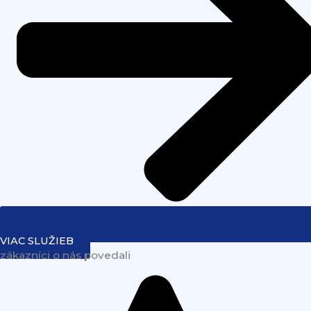
VIAC SLUŽIEB
zákazníci o nás povedali