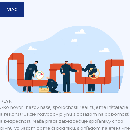
VIAC
PLYN
Ako hovorí názov našej spoločnosti realizujeme inštalácie
a rekonštrukcie rozvodov plynu s dôrazom na odbornosť
a bezpečnosť. Naša práca zabezpečuje spoľahlivý chod
plynu vo vašom dome či podniku, s ohľadom na efektívne