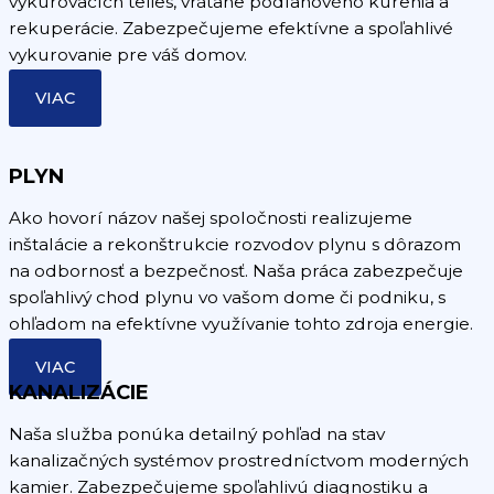
vykurovacích telies, vrátane podlahového kúrenia a
rekuperácie. Zabezpečujeme efektívne a spoľahlivé
vykurovanie pre váš domov.
VIAC
PLYN
Ako hovorí názov našej spoločnosti realizujeme
inštalácie a rekonštrukcie rozvodov plynu s dôrazom
na odbornosť a bezpečnosť. Naša práca zabezpečuje
spoľahlivý chod plynu vo vašom dome či podniku, s
ohľadom na efektívne využívanie tohto zdroja energie.
VIAC
KANALIZÁCIE
Naša služba ponúka detailný pohľad na stav
kanalizačných systémov prostredníctvom moderných
kamier. Zabezpečujeme spoľahlivú diagnostiku a