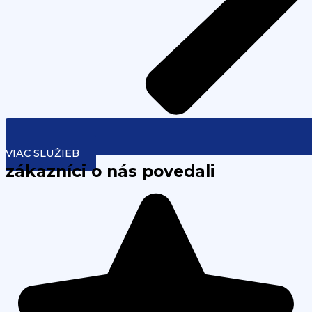
VIAC SLUŽIEB
zákazníci o nás povedali