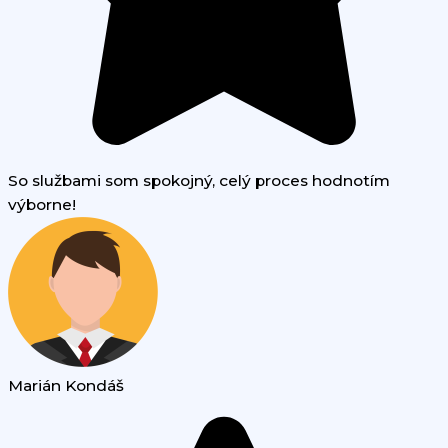
So službami som spokojný, celý proces hodnotím
výborne!
Marián Kondáš