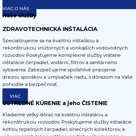
VIAC O NÁS
Naše služby
ZDRAVOTECHNICKÁ INŠTALÁCIA
Špecializujeme sa na kvalitnú inštaláciu a
rekonštrukciu vnútorných a vonkajších vodovodných
rozvodov. Poskytujeme komplexné služby vrátane
inštalácie čerpadiel, vodární, filtrov a sanitárneho
vybavenia. Zabezpečujeme spoľahlivé pripojenie
drezov, sporákov a umývačiek riadu, s dôrazom na Vaše
pohodlie a bezpečnosť.
VIAC
ÚSTREDNÉ KÚRENIE a jeho ČISTENIE
Kladieme veľký dôraz na kvalitnú inštaláciu a
rekonštrukciu rozvodov. Poskytujeme služby inštalácie
kotlov, tepelných čerpadiel, slnečných kolektorov, a