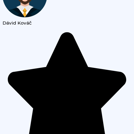
Dávid Kováč