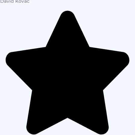
Dávid Kováč