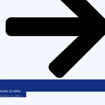
VIAC O NÁS
Naše služby