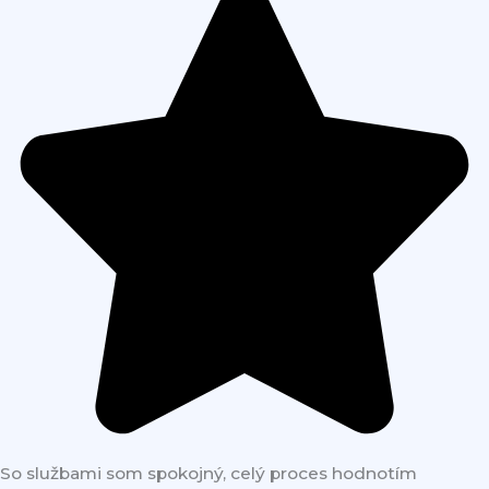
So službami som spokojný, celý proces hodnotím