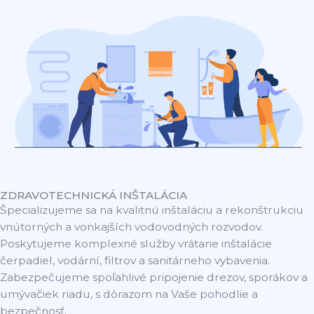
ZDRAVOTECHNICKÁ INŠTALÁCIA
Špecializujeme sa na kvalitnú inštaláciu a rekonštrukciu
vnútorných a vonkajších vodovodných rozvodov.
Poskytujeme komplexné služby vrátane inštalácie
čerpadiel, vodární, filtrov a sanitárneho vybavenia.
Zabezpečujeme spoľahlivé pripojenie drezov, sporákov a
umývačiek riadu, s dôrazom na Vaše pohodlie a
bezpečnosť.