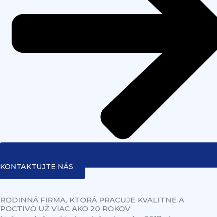
KONTAKTUJTE NÁS
RODINNÁ FIRMA, KTORÁ PRACUJE KVALITNE A
POCTIVO UŽ VIAC AKO 20 ROKOV