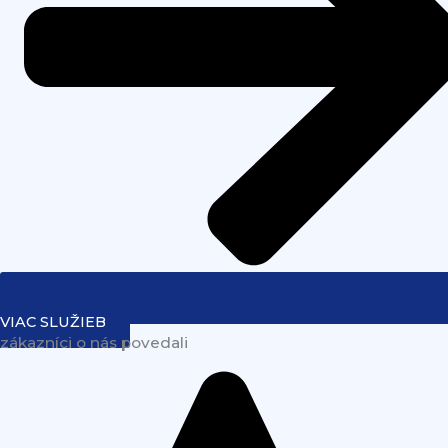
VIAC SLUŽIEB
zákazníci o nás povedali