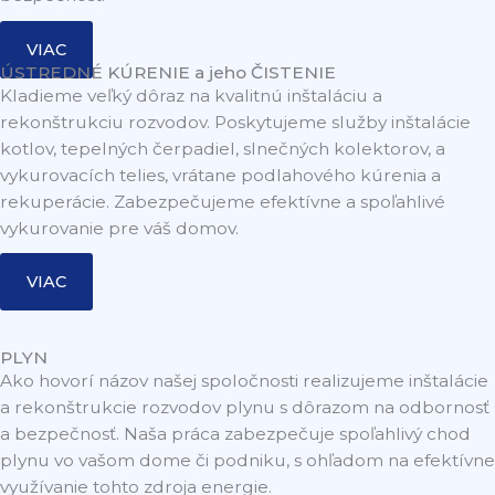
VIAC
ÚSTREDNÉ KÚRENIE a jeho ČISTENIE
Kladieme veľký dôraz na kvalitnú inštaláciu a
rekonštrukciu rozvodov. Poskytujeme služby inštalácie
kotlov, tepelných čerpadiel, slnečných kolektorov, a
vykurovacích telies, vrátane podlahového kúrenia a
rekuperácie. Zabezpečujeme efektívne a spoľahlivé
vykurovanie pre váš domov.
VIAC
PLYN
Ako hovorí názov našej spoločnosti realizujeme inštalácie
a rekonštrukcie rozvodov plynu s dôrazom na odbornosť
a bezpečnosť. Naša práca zabezpečuje spoľahlivý chod
plynu vo vašom dome či podniku, s ohľadom na efektívne
využívanie tohto zdroja energie.