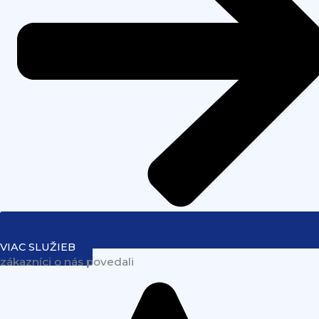
VIAC SLUŽIEB
zákazníci o nás povedali