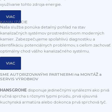
využívanie tohto zdroja energie.
VIAC
KANALIZÁCIE
Naša služba ponúka detailný pohľad na stav
kanalizačných systémov prostredníctvom moderných
kamier. Zabezpečujeme spoľahlivú diagnostiku a
identifikáciu potenciálnych problémov, s cieľom zachovať
optimálny chod vášho kanalizačného systému.
VIAC
SME AUTORIZOVANÝMI PARTNERMI na MONTÁŽ a
SERVIS VÝROBKOV
HANSGROHE
disponuje jedinečnými vynálezmi ako prvá
ručná sprcha s rôznymi typmi prúdu, prvá výsuvná
kuchynská armatúra alebo dokonca prvá sprchová tyč.