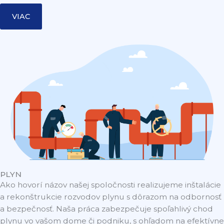
VIAC
PLYN
Ako hovorí názov našej spoločnosti realizujeme inštalácie
a rekonštrukcie rozvodov plynu s dôrazom na odbornosť
a bezpečnosť. Naša práca zabezpečuje spoľahlivý chod
plynu vo vašom dome či podniku, s ohľadom na efektívne