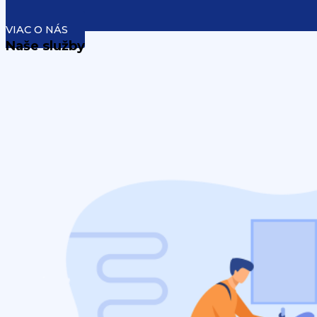
VIAC O NÁS
Naše služby