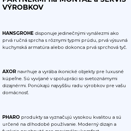
VÝROBKOV
HANSGROHE
disponuje jedinečnými vynálezmi ako
prvá ručná sprcha s rôznymi typmi prúdu, prvá výsuvná
kuchynská armatúra alebo dokonca prvá sprchová tyč.
AXOR
navrhuje a vyrába ikonické objekty pre luxusné
kúpeľne. Sú vyvíjané v spolupráci so svetoznámymi
dizajnérmi. Ponúkajú najvyššiu radu výrobkov pre vašu
domácnosť.
PHARO
produkty sa vyznačujú vysokou kvalitou a sú
určené na dlhodobé používanie. Moderný dizajn a