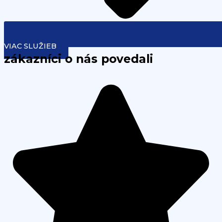
VIAC SLUŽIEB
zákazníci o nás povedali