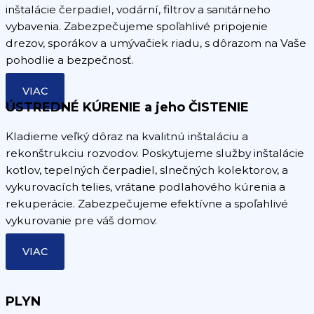
inštalácie čerpadiel, vodární, filtrov a sanitárneho
vybavenia. Zabezpečujeme spoľahlivé pripojenie
drezov, sporákov a umývačiek riadu, s dôrazom na Vaše
pohodlie a bezpečnosť.
VIAC
ÚSTREDNÉ KÚRENIE a jeho ČISTENIE
Kladieme veľký dôraz na kvalitnú inštaláciu a
rekonštrukciu rozvodov. Poskytujeme služby inštalácie
kotlov, tepelných čerpadiel, slnečných kolektorov, a
vykurovacích telies, vrátane podlahového kúrenia a
rekuperácie. Zabezpečujeme efektívne a spoľahlivé
vykurovanie pre váš domov.
VIAC
PLYN