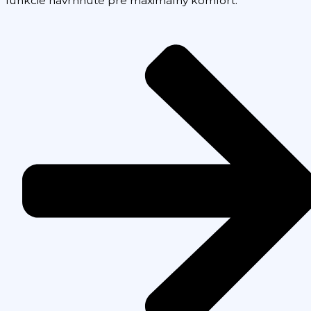
funkcie navrhnuté pre maximálny komfort.