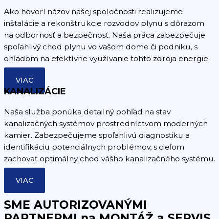
Ako hovorí názov našej spoločnosti realizujeme
inštalácie a rekonštrukcie rozvodov plynu s dôrazom
na odbornosť a bezpečnosť. Naša práca zabezpečuje
spoľahlivý chod plynu vo vašom dome či podniku, s
ohľadom na efektívne využívanie tohto zdroja energie.
VIAC
KANALIZÁCIE
Naša služba ponúka detailný pohľad na stav
kanalizačných systémov prostredníctvom moderných
kamier. Zabezpečujeme spoľahlivú diagnostiku a
identifikáciu potenciálnych problémov, s cieľom
zachovať optimálny chod vášho kanalizačného systému.
VIAC
SME AUTORIZOVANÝMI
PARTNERMI na MONTÁŽ a SERVIS