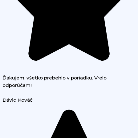
Ďakujem, všetko prebehlo v poriadku. Vrelo
odporúčam!
Dávid Kováč