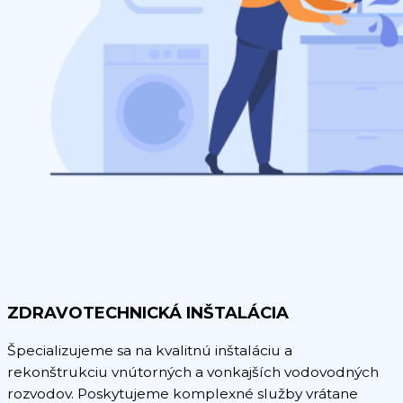
ZDRAVOTECHNICKÁ INŠTALÁCIA
Špecializujeme sa na kvalitnú inštaláciu a
rekonštrukciu vnútorných a vonkajších vodovodných
rozvodov. Poskytujeme komplexné služby vrátane