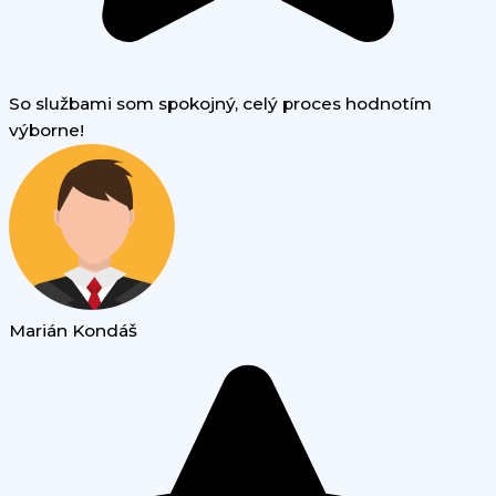
So službami som spokojný, celý proces hodnotím
výborne!
Marián Kondáš