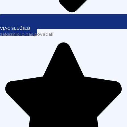
VIAC SLUŽIEB
zákazníci o nás povedali