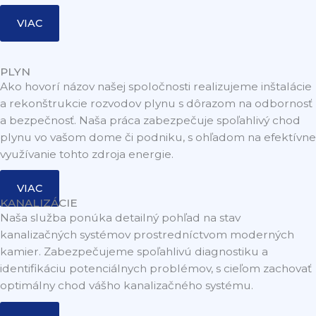
VIAC
PLYN
Ako hovorí názov našej spoločnosti realizujeme inštalácie
a rekonštrukcie rozvodov plynu s dôrazom na odbornosť
a bezpečnosť. Naša práca zabezpečuje spoľahlivý chod
plynu vo vašom dome či podniku, s ohľadom na efektívne
využívanie tohto zdroja energie.
VIAC
KANALIZÁCIE
Naša služba ponúka detailný pohľad na stav
kanalizačných systémov prostredníctvom moderných
kamier. Zabezpečujeme spoľahlivú diagnostiku a
identifikáciu potenciálnych problémov, s cieľom zachovať
optimálny chod vášho kanalizačného systému.