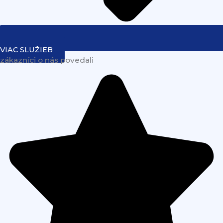
VIAC SLUŽIEB
zákazníci o nás povedali