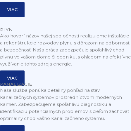
VIAC
PLYN
Ako hovorí názov našej spoločnosti realizujeme inštalácie
a rekonštrukcie rozvodov plynu s dôrazom na odbornosť
a bezpečnosť. Naša práca zabezpečuje spoľahlivý chod
plynu vo vašom dome či podniku, s ohľadom na efektívne
využívanie tohto zdroja energie.
VIAC
KANALIZÁCIE
Naša služba ponúka detailný pohľad na stav
kanalizačných systémov prostredníctvom moderných
kamier. Zabezpečujeme spoľahlivú diagnostiku a
identifikáciu potenciálnych problémov, s cieľom zachovať
optimálny chod vášho kanalizačného systému.