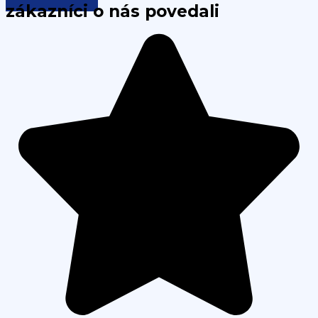
zákazníci o nás povedali