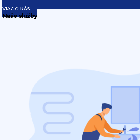
VIAC O NÁS
Naše služby