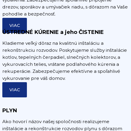
drezov, sporákov a umývačiek riadu, s dôrazom na Vaše
pohodlie a bezpečnosť.
VIAC
ÚSTREDNÉ KÚRENIE a jeho ČISTENIE
Kladieme veľký dôraz na kvalitnú inštaláciu a
rekonštrukciu rozvodov. Poskytujeme služby inštalácie
kotlov, tepelných čerpadiel, slnečných kolektorov, a
vykurovacích telies, vrátane podlahového kúrenia a
rekuperácie. Zabezpečujeme efektívne a spoľahlivé
vykurovanie pre váš domov.
VIAC
PLYN
Ako hovorí názov našej spoločnosti realizujeme
inštalácie a rekonštrukcie rozvodov plynu s dôrazom