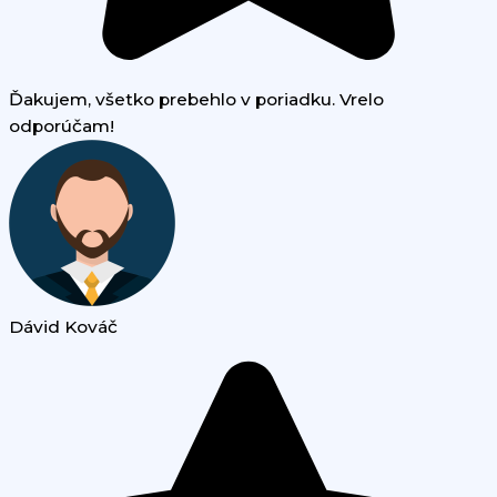
Ďakujem, všetko prebehlo v poriadku. Vrelo
odporúčam!
Dávid Kováč