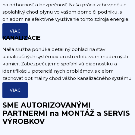
na odbornosť a bezpečnosť. Naša práca zabezpečuje
spoľahlivý chod plynu vo vašom dome či podniku, s
ohľadom na efektívne využívanie tohto zdroja energie.
VIAC
KANALIZÁCIE
Naša služba ponúka detailný pohľad na stav
kanalizačných systémov prostredníctvom moderných
kamier. Zabezpečujeme spoľahlivú diagnostiku a
identifikáciu potenciálnych problémov, s cieľom
zachovať optimálny chod vášho kanalizačného systému.
VIAC
SME AUTORIZOVANÝMI
PARTNERMI na MONTÁŽ a SERVIS
VÝROBKOV