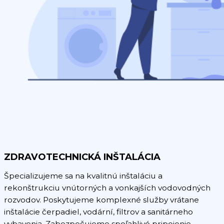
ZDRAVOTECHNICKÁ INŠTALÁCIA
Špecializujeme sa na kvalitnú inštaláciu a
rekonštrukciu vnútorných a vonkajších vodovodných
rozvodov. Poskytujeme komplexné služby vrátane
inštalácie čerpadiel, vodární, filtrov a sanitárneho
vybavenia. Zabezpečujeme spoľahlivé pripojenie