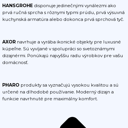
HANSGROHE
disponuje jedinečnými vynálezmi ako
prvá ručná sprcha s rôznymi typmi prúdu, prvá výsuvná
kuchynská armatúra alebo dokonca prvá sprchová tyč.
AXOR
navrhuje a vyrába ikonické objekty pre luxusné
kúpeľne. Sú vyvíjané v spolupráci so svetoznámymi
dizajnérmi. Ponúkajú najvyššiu radu výrobkov pre vašu
domácnosť.
PHARO
produkty sa vyznačujú vysokou kvalitou a sú
určené na dlhodobé používanie. Moderný dizajn a
funkcie navrhnuté pre maximálny komfort.