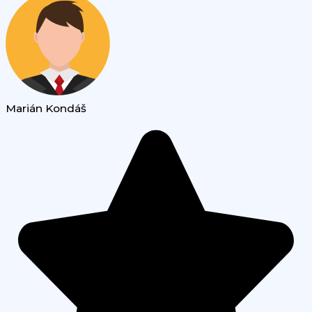
Marián Kondáš