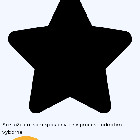
So službami som spokojný, celý proces hodnotím
výborne!