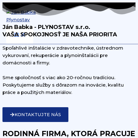
Preskočiť
na
obsah
Ján Babka - PLYNOSTAV s.r.o.
VAŠA SPOKOJNOSŤ JE NAŠA PRIORITA
Spoľahlivé inštalácie v zdravotechnike, ústrednom
vykurovaní, rekuperácie a plynoinštalácii pre
domácnosti a firmy.
Sme spoločnosť s viac ako 20-ročnou tradíciou.
Poskytujeme služby s dôrazom na inovácie, kvalitu
práce a použitých materiálov.
KONTAKTUJTE NÁS
RODINNÁ FIRMA, KTORÁ PRACUJE