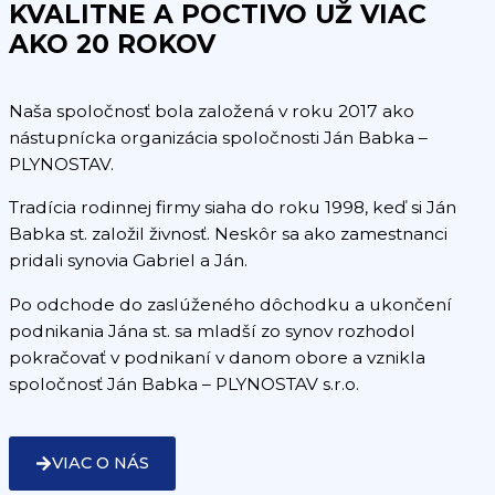
KVALITNE A POCTIVO UŽ VIAC
AKO 20 ROKOV
Naša spoločnosť bola založená v roku 2017 ako
nástupnícka organizácia spoločnosti Ján Babka –
PLYNOSTAV.
Tradícia rodinnej firmy siaha do roku 1998, keď si Ján
Babka st. založil živnosť. Neskôr sa ako zamestnanci
pridali synovia Gabriel a Ján.
Po odchode do zaslúženého dôchodku a ukončení
podnikania Jána st. sa mladší zo synov rozhodol
pokračovať v podnikaní v danom obore a vznikla
spoločnosť Ján Babka – PLYNOSTAV s.r.o.
VIAC O NÁS