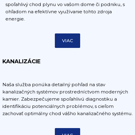
spoľahlivý chod plynu vo vašom dome či podniku, s
ohľadom na efektívne využívanie tohto zdroja
energie.
VIAC
KANALIZÁCIE
Naša služba ponúka detailný pohľad na stav
kanalizačných systémov prostredníctvom moderných
kamier. Zabezpečujeme spoľahlivú diagnostiku a
identifikáciu potenciálnych problémov, s cieľom
zachovať optimálny chod vášho kanalizačného systému.