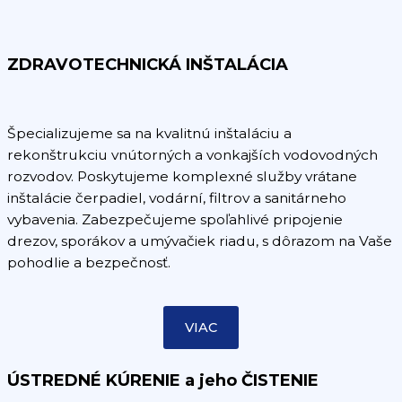
ZDRAVOTECHNICKÁ INŠTALÁCIA
Špecializujeme sa na kvalitnú inštaláciu a
rekonštrukciu vnútorných a vonkajších vodovodných
rozvodov. Poskytujeme komplexné služby vrátane
inštalácie čerpadiel, vodární, filtrov a sanitárneho
vybavenia. Zabezpečujeme spoľahlivé pripojenie
drezov, sporákov a umývačiek riadu, s dôrazom na Vaše
pohodlie a bezpečnosť.
VIAC
ÚSTREDNÉ KÚRENIE a jeho ČISTENIE