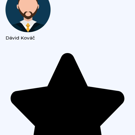
Dávid Kováč