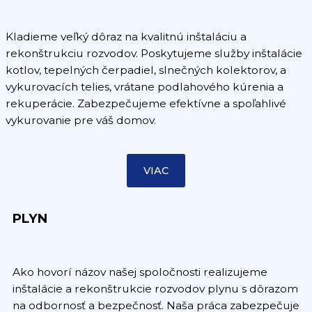
Kladieme veľký dôraz na kvalitnú inštaláciu a
rekonštrukciu rozvodov. Poskytujeme služby inštalácie
kotlov, tepelných čerpadiel, slnečných kolektorov, a
vykurovacích telies, vrátane podlahového kúrenia a
rekuperácie. Zabezpečujeme efektívne a spoľahlivé
vykurovanie pre váš domov.
VIAC
PLYN
Ako hovorí názov našej spoločnosti realizujeme
inštalácie a rekonštrukcie rozvodov plynu s dôrazom
na odbornosť a bezpečnosť. Naša práca zabezpečuje