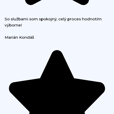
So službami som spokojný, celý proces hodnotím
výborne!
Marián Kondáš