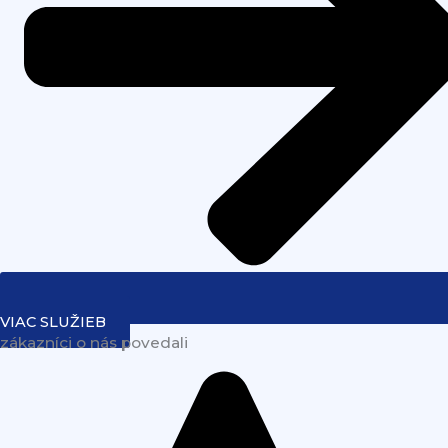
VIAC SLUŽIEB
zákazníci o nás povedali