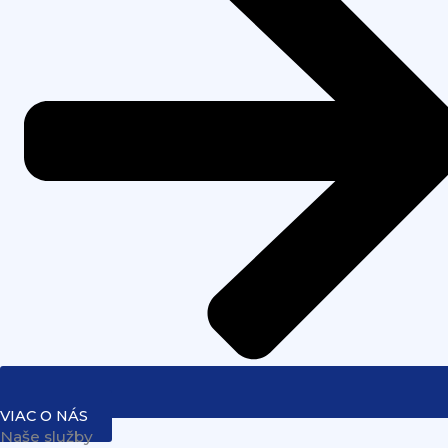
VIAC O NÁS
Naše služby