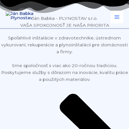
Preskočiť
na
obsah
Ján Babka - PLYNOSTAV s.r.o.
VAŠA SPOKOJNOSŤ JE NAŠA PRIORITA
Spoľahlivé inštalácie v zdravotechnike, ústrednom
vykurovaní, rekuperácie a plynoinštalácii pre domácnosti
a firmy.
Sme spoločnosť s viac ako 20-ročnou tradíciou.
Poskytujeme služby s dôrazom na inovácie, kvalitu práce
a použitých materiálov.