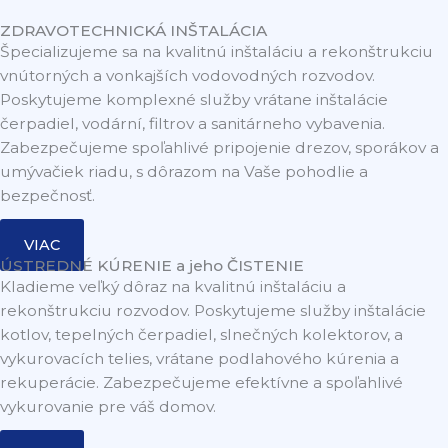
ZDRAVOTECHNICKÁ INŠTALÁCIA
Špecializujeme sa na kvalitnú inštaláciu a rekonštrukciu
vnútorných a vonkajších vodovodných rozvodov.
Poskytujeme komplexné služby vrátane inštalácie
čerpadiel, vodární, filtrov a sanitárneho vybavenia.
Zabezpečujeme spoľahlivé pripojenie drezov, sporákov a
umývačiek riadu, s dôrazom na Vaše pohodlie a
bezpečnosť.
VIAC
ÚSTREDNÉ KÚRENIE a jeho ČISTENIE
Kladieme veľký dôraz na kvalitnú inštaláciu a
rekonštrukciu rozvodov. Poskytujeme služby inštalácie
kotlov, tepelných čerpadiel, slnečných kolektorov, a
vykurovacích telies, vrátane podlahového kúrenia a
rekuperácie. Zabezpečujeme efektívne a spoľahlivé
vykurovanie pre váš domov.