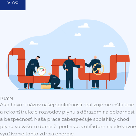
VIAC
PLYN
Ako hovorí názov našej spoločnosti realizujeme inštalácie
a rekonštrukcie rozvodov plynu s dôrazom na odbornosť
a bezpečnosť. Naša práca zabezpečuje spoľahlivý chod
plynu vo vašom dome či podniku, s ohľadom na efektívne
využívanie tohto zdroja energie.