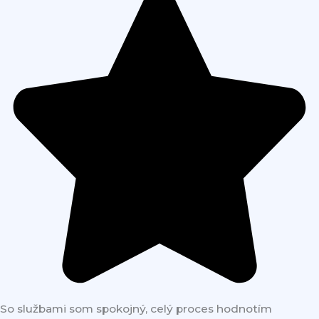
So službami som spokojný, celý proces hodnotím