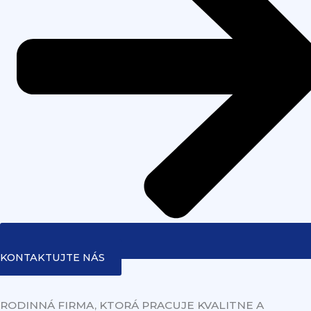
KONTAKTUJTE NÁS
RODINNÁ FIRMA, KTORÁ PRACUJE KVALITNE A