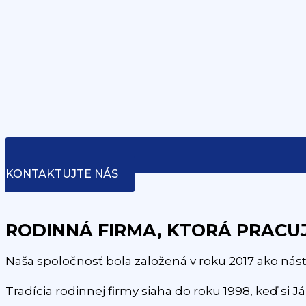
KONTAKTUJTE NÁS
RODINNÁ FIRMA, KTORÁ PRACUJ
Naša spoločnosť bola založená v roku 2017 ako ná
Tradícia rodinnej firmy siaha do roku 1998, keď si Já