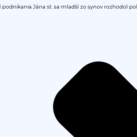
dnikania Jána st. sa mladší zo synov rozhodol pok