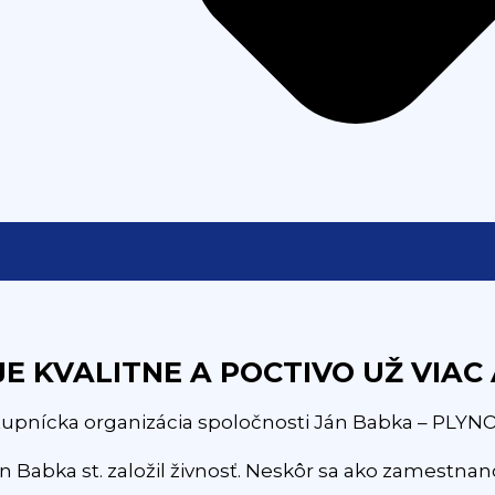
E KVALITNE A POCTIVO UŽ VIAC
stupnícka organizácia spoločnosti Ján Babka – PLYN
n Babka st. založil živnosť. Neskôr sa ako zamestnanci