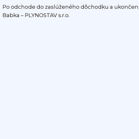
Po odchode do zaslúženého dôchodku a ukončení po
Babka – PLYNOSTAV s.r.o.