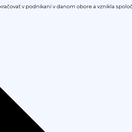
račovať v podnikaní v danom obore a vznikla spolo