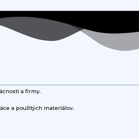
cnosti a firmy.
áce a použitých materiálov.