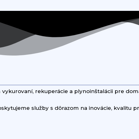
 vykurovaní, rekuperácie a plynoinštalácii pre domá
skytujeme služby s dôrazom na inovácie, kvalitu pr