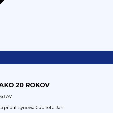
 AKO 20 ROKOV
OSTAV.
 pridali synovia Gabriel a Ján.