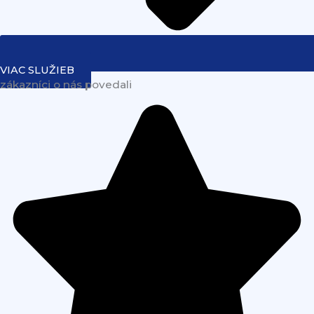
VIAC SLUŽIEB
zákazníci o nás povedali