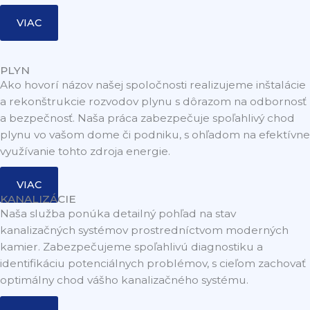
VIAC
PLYN
Ako hovorí názov našej spoločnosti realizujeme inštalácie
a rekonštrukcie rozvodov plynu s dôrazom na odbornosť
a bezpečnosť. Naša práca zabezpečuje spoľahlivý chod
plynu vo vašom dome či podniku, s ohľadom na efektívne
využívanie tohto zdroja energie.
VIAC
KANALIZÁCIE
Naša služba ponúka detailný pohľad na stav
kanalizačných systémov prostredníctvom moderných
kamier. Zabezpečujeme spoľahlivú diagnostiku a
identifikáciu potenciálnych problémov, s cieľom zachovať
optimálny chod vášho kanalizačného systému.