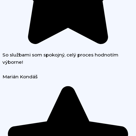
So službami som spokojný, celý proces hodnotím
výborne!
Marián Kondáš