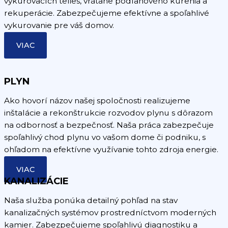
vykurovacích telies, vrátane podlahového kúrenia a
rekuperácie. Zabezpečujeme efektívne a spoľahlivé
vykurovanie pre váš domov.
VIAC
PLYN
Ako hovorí názov našej spoločnosti realizujeme
inštalácie a rekonštrukcie rozvodov plynu s dôrazom
na odbornosť a bezpečnosť. Naša práca zabezpečuje
spoľahlivý chod plynu vo vašom dome či podniku, s
ohľadom na efektívne využívanie tohto zdroja energie.
VIAC
KANALIZÁCIE
Naša služba ponúka detailný pohľad na stav
kanalizačných systémov prostredníctvom moderných
kamier. Zabezpečujeme spoľahlivú diagnostiku a