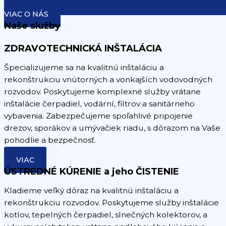
VIAC O NÁS
Naše služby
ZDRAVOTECHNICKÁ INŠTALÁCIA
Špecializujeme sa na kvalitnú inštaláciu a
rekonštrukciu vnútorných a vonkajších vodovodných
rozvodov. Poskytujeme komplexné služby vrátane
inštalácie čerpadiel, vodární, filtrov a sanitárneho
vybavenia. Zabezpečujeme spoľahlivé pripojenie
drezov, sporákov a umývačiek riadu, s dôrazom na Vaše
pohodlie a bezpečnosť.
VIAC
ÚSTREDNÉ KÚRENIE a jeho ČISTENIE
Kladieme veľký dôraz na kvalitnú inštaláciu a
rekonštrukciu rozvodov. Poskytujeme služby inštalácie
kotlov, tepelných čerpadiel, slnečných kolektorov, a