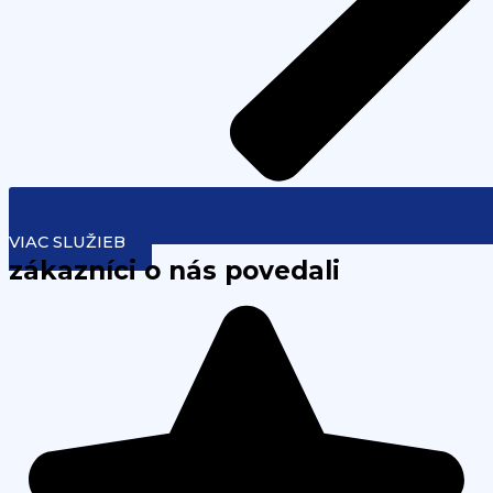
VIAC SLUŽIEB
zákazníci o nás povedali