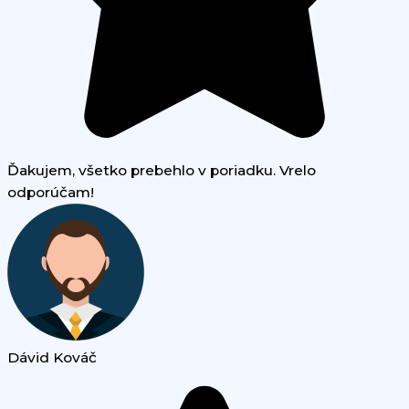
Ďakujem, všetko prebehlo v poriadku. Vrelo
odporúčam!
Dávid Kováč